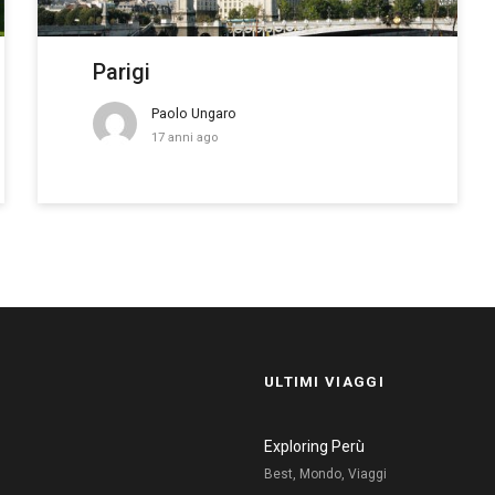
Parigi
Paolo Ungaro
17 anni ago
ULTIMI VIAGGI
Exploring Perù
Best, Mondo, Viaggi