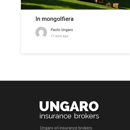
In mongolfiera
Paolo Ungaro
17 anni ago
Ungaro srl insurance brokers