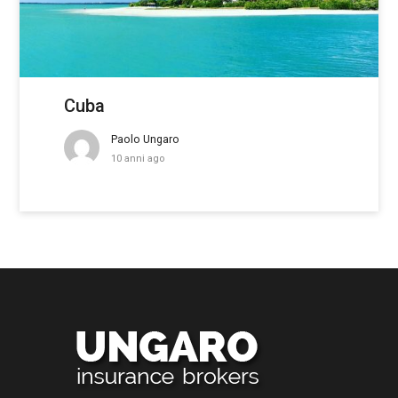
Cuba
Paolo Ungaro
10 anni ago