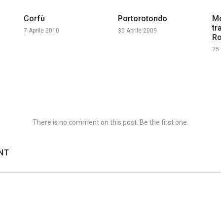
Corfù
Portorotondo
Mo
tr
7 Aprile 2010
30 Aprile 2009
Ro
25 
There is no comment on this post. Be the first one.
NT