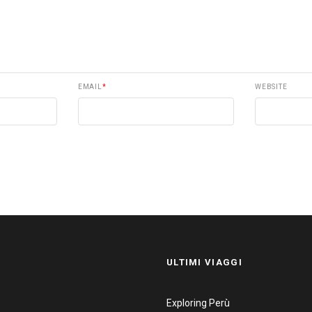
EMAIL
*
WEBSITE
ULTIMI VIAGGI
Exploring Perù