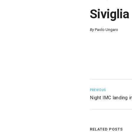
Siviglia
By
Paolo Ungaro
PREVIOUS
Night IMC landing i
RELATED POSTS