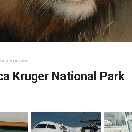
2 AGOSTO 2009
ca Kruger National Park