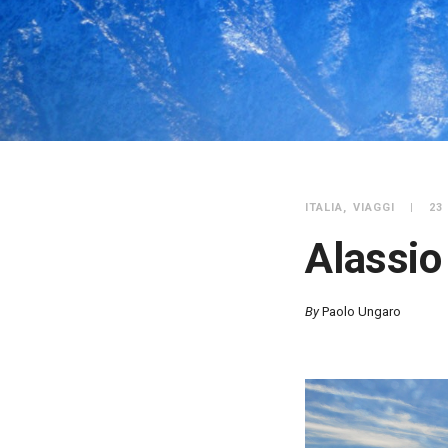
ITALIA
VIAGGI
23
Alassio
By
Paolo Ungaro