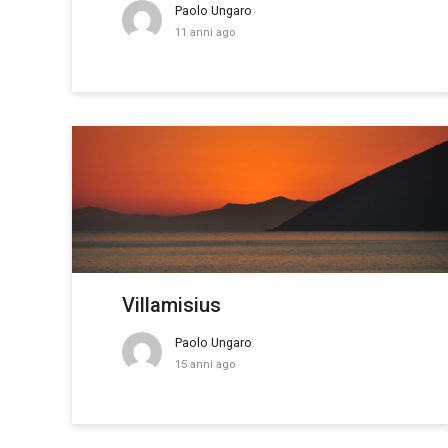
Paolo Ungaro
11 anni ago
Villamisius
Paolo Ungaro
15 anni ago