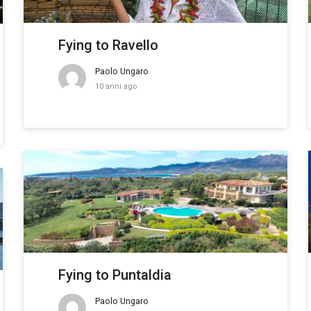
Fying to Ravello
Paolo Ungaro
10 anni ago
Fying to Puntaldia
Paolo Ungaro