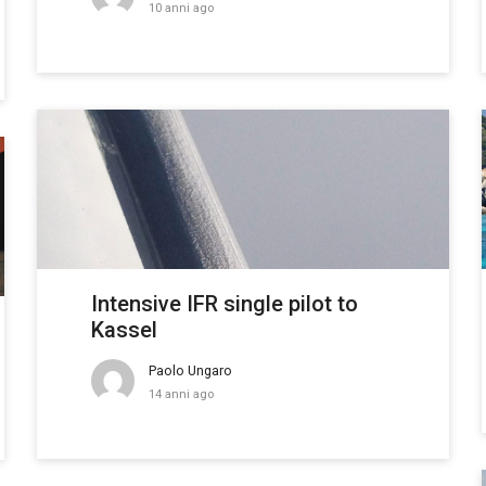
10 anni ago
Intensive IFR single pilot to
Kassel
Paolo Ungaro
14 anni ago