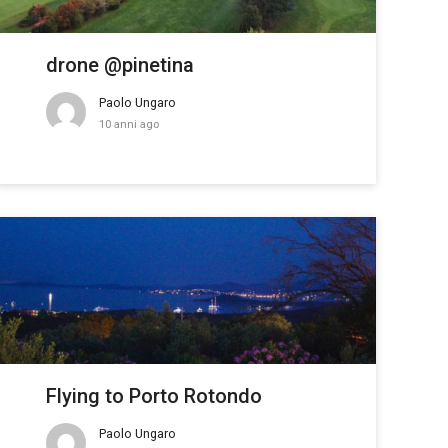
drone @pinetina
Paolo Ungaro
10 anni ago
Flying to Porto Rotondo
Paolo Ungaro