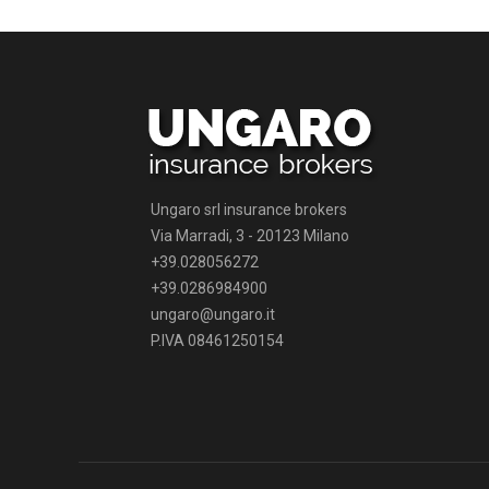
Ungaro srl insurance brokers
Via Marradi, 3 - 20123 Milano
+39.028056272
+39.0286984900
ungaro@ungaro.it
P.IVA 08461250154