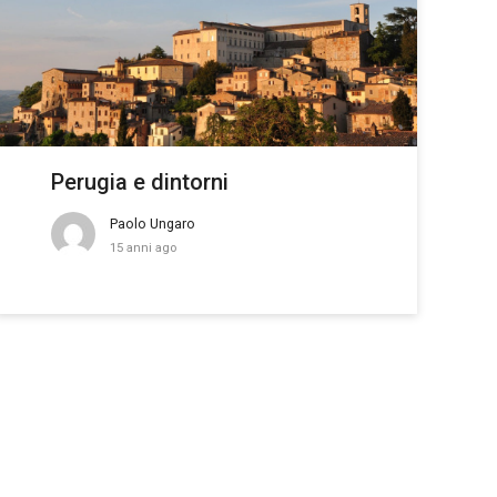
Perugia e dintorni
Paolo Ungaro
15 anni ago