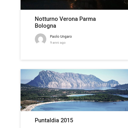
Notturno Verona Parma
Bologna
Paolo Ungaro
9 anni ago
Puntaldia 2015