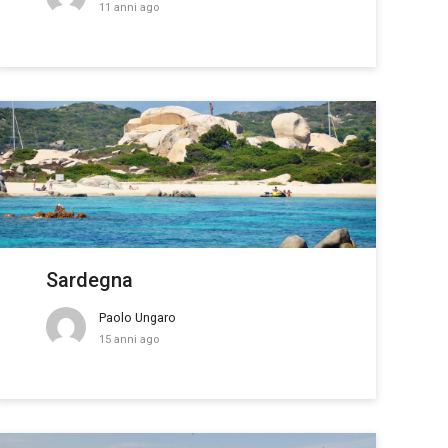
11 anni ago
Sardegna
Paolo Ungaro
15 anni ago