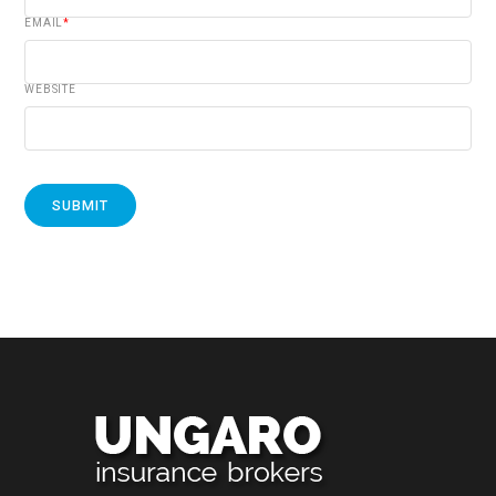
EMAIL
*
WEBSITE