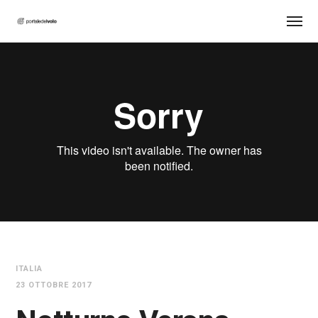
ITALIA
23 OTTOBRE 2017