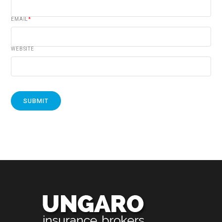
EMAIL
*
WEBSITE