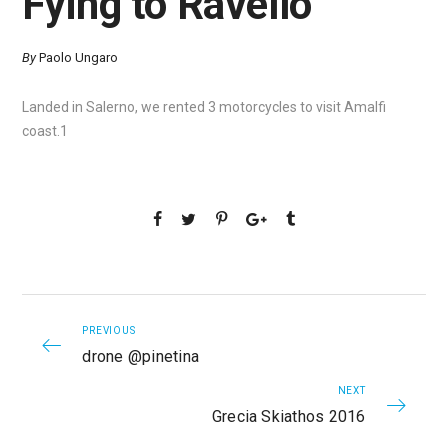
Fying to Ravello
By
Paolo Ungaro
Landed in Salerno, we rented 3 motorcycles to visit Amalfi
coast.1
PREVIOUS
drone @pinetina
NEXT
Grecia Skiathos 2016