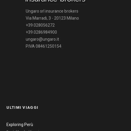
Ungaro srl insurance brokers
Via Marradi, 3 - 20123 Milano
+39.028056272
+39.0286984900
ungaro@ungaro.it
P.IVA 08461250154
ULTIMI VIAGGI
Exploring Perù