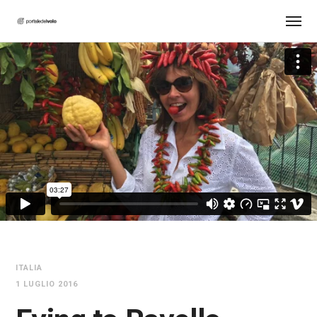
ITALIA
1 LUGLIO 2016