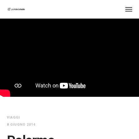
VIAGGI
8 GIUGNO 2014