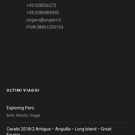
+39.028056272
+39.0286984900
ungaro@ungaro.it
P.IVA 08461250154
ULTIMI VIAGGI
Exploring Perù
Best, Mondo, Viaggi
Caraibi 2018/2 Antigua – Anguilla – Long Island – Great
Exuma