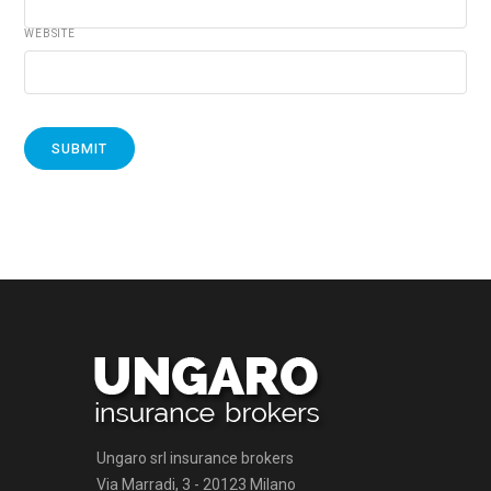
WEBSITE
Ungaro srl insurance brokers
Via Marradi, 3 - 20123 Milano