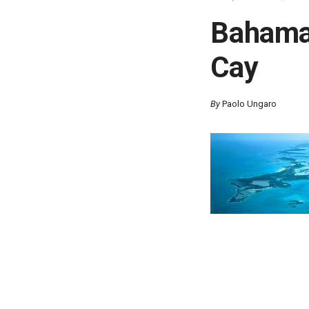
Bahamas
Cay
By
Paolo Ungaro