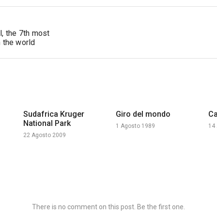
l, the 7th most
n the world
Sudafrica Kruger
Giro del mondo
Ca
National Park
1 Agosto 1989
14
22 Agosto 2009
There is no comment on this post. Be the first one.