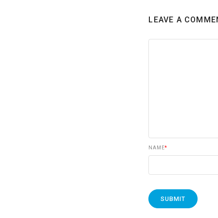
LEAVE A COMME
NAME
*