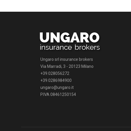
Ungaro srl insurance brokers
Via Marradi, 3 - 20123 Milano
+39.028056272
+39.0286984900
ungaro@ungaro.it
P.IVA 08461250154